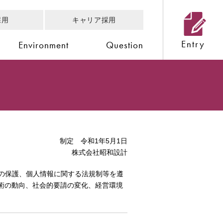
採用
キャリア採用
Environment
Question
制定 令和1年5月1日
株式会社昭和設計
の保護、個人情報に関する法規制等を遵
術の動向、社会的要請の変化、経営環境