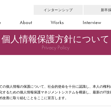
インターンシップ
新卒
e
About
Works
Interview
個人情報保護方針について
Privacy Policy
ての個人情報の保護について、社会的使命を十分に認識し、本人の権利
化するための個人情報保護マネジメントシステムを構築し、最新のIT技
的改善に取り組むことをここに宣言します。