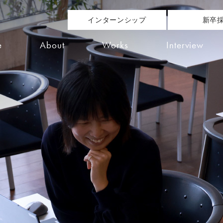
インターンシップ
新卒
e
About
Works
Interview