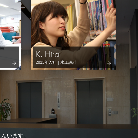
K. Hirai
2013年入社｜水工設計
さんいます。