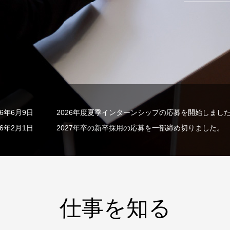
26年6月9日
2026年度夏季インターンシップの応募を開始しまし
26年2月1日
2027年卒の新卒採用の応募を一部締め切りました。
仕事を知る