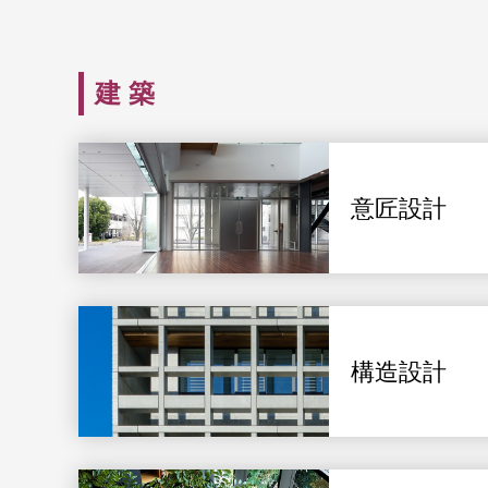
建 築
意匠設計
構造設計