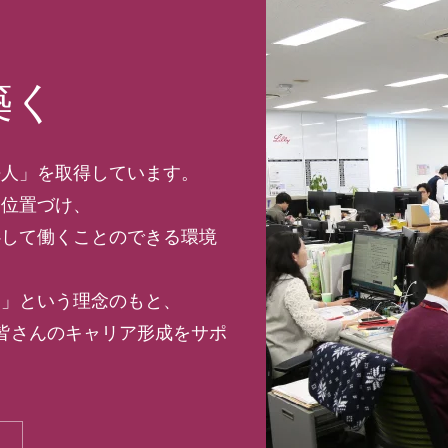
築く
法人」を取得しています。
て位置づけ、
心して働くことのできる環境
。」という理念のもと、
皆さんのキャリア形成をサポ