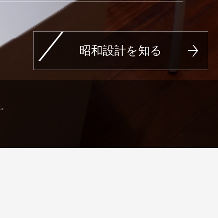
昭和設計を知る
た。