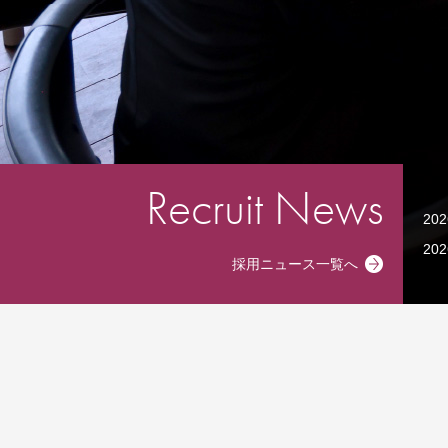
Recruit News
20
20
採用ニュース一覧へ