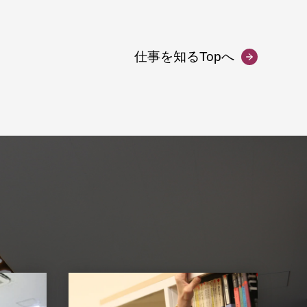
仕事を知るTopへ