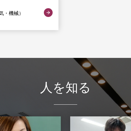
気・機械）
人を知る