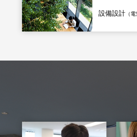
設備設計
（電